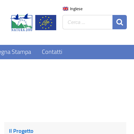
Inglese
egna Stampa
Contatti
Il Progetto