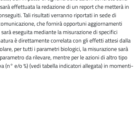
arà effettuata la redazione di un report che metterà in
nseguiti. Tali risultati verranno riportati in sede di
a comunicazione, che fornirà opportuni aggiornamenti
o sarà eseguita mediante la misurazione di specifici
atura è direttamente correlata con gli effetti attesi dalla
olare, per tutti i parametri biologici, la misurazione sarà
arametro da rilevare, mentre per le azioni di altro tipo
iva (n° e/o %) (vedi tabella indicatori allegata) in momenti-