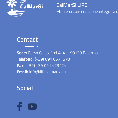
CalMarSi LIFE
Misure di conservazione integrata di
Contact
Sede:
Corso Calatafimi 414 – 90129 Palermo
Telefono:
(+39) 091 6574578
Fax:
(+39) +39 091 423424
Email:
info@lifecalmarsi.eu
Social