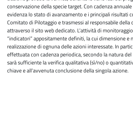
conservazione della specie target. Con cadenza annuale s
evidenza lo stato di avanzamento e i principali risultati co
Comitato di Pilotaggio e trasmessi al responsabile dell
attraverso il sito web dedicato. L’attività di monitoraggi
“indicatori” appositamente definiti, la cui dimensione e n
realizzazione di ognuna delle azioni interessate. In partic
effettuata con cadenza periodica, secondo la natura del p
sarà sufficiente la verifica qualitativa (sì/no) o quantitat
chiave e all’avvenuta conclusione della singola azione.