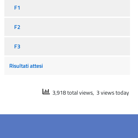
F1
F2
F3
Risultati attesi
3,918 total views, 3 views today