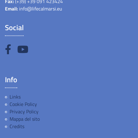
Fax:
(+39) +39 091 423424
Email:
info@lifecalmarsi.eu
Social
Info
Links
Cookie Policy
Privacy Policy
Mappa del sito
Credits