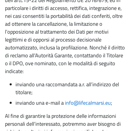
dell’artt.15-22 del Regolamento UE 2016/679, ed in
particolare i diritti di accesso, rettifica, integrazione e,
nei casi consentiti la portabilità dei dati conferiti, oltre
ad ottenere la cancellazione, la limitazione o
l’opposizione al trattamento dei Dati per motivi
legittimi e di opporsi al processo decisionale
automatizzato, inclusa la profilazione. Nonché il diritto
di reclamo all’Autorità Garante, contattando il Titolare
o il DPO, ove nominato, con le modalità di seguito
indicate:
inviando una raccomandata a.r. all’indirizzo del
titolare;
inviando una e-mail a
info@lifecalmarsi.eu
;
Al fine di garantire la protezione delle informazioni
personali dell’interessato, potremmo aver bisogno di