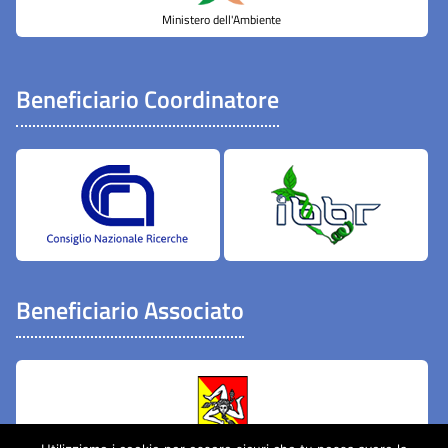
Ministero dell'Ambiente
Beneficiario Coordinatore
Beneficiario Associato