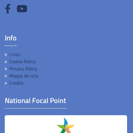
Info
Links
Cookie Policy
Privacy Policy
Mappa del sito
Credits
National Focal Point